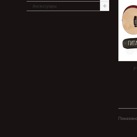
Аксессуары
P
Показано 