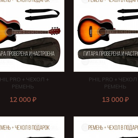
HIL PRO + ЧЕХОЛ +
PHIL PRO + ЧЕХОЛ
РЕМЕНЬ
РЕМЕНЬ
12 000 ₽
13 000 ₽