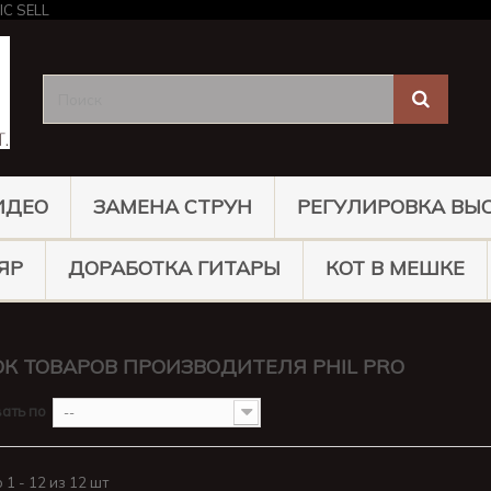
ИДЕО
ЗАМЕНА СТРУН
РЕГУЛИРОВКА ВЫ
ЯР
ДОРАБОТКА ГИТАРЫ
КОТ В МЕШКЕ
К ТОВАРОВ ПРОИЗВОДИТЕЛЯ PHIL PRO
ать по
--
1 - 12 из 12 шт