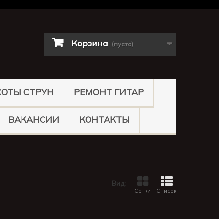
Корзина
(пусто)
СОТЫ СТРУН
РЕМОНТ ГИТАР
ВАКАНСИИ
КОНТАКТЫ
Вид:
Сетки
Список