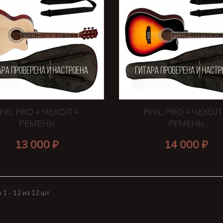
HIL PRO + ЧЕХОЛ +
PHIL PRO + ЧЕХОЛ
РЕМЕНЬ
РЕМЕНЬ
13 000 ₽
14 000 ₽
1 - 12 из 12 шт