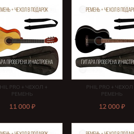
HIL PRO + ЧЕХОЛ +
PHIL PRO + ЧЕХОЛ
РЕМЕНЬ
РЕМЕНЬ
11 000 ₽
12 000 ₽