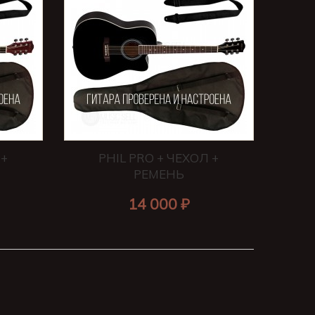
 +
PHIL PRO + ЧЕХОЛ +
РЕМЕНЬ
14 000 ₽