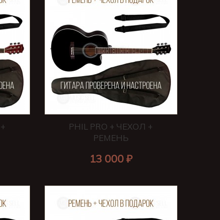
 +
PHIL PRO + ЧЕХОЛ +
РЕМЕНЬ
13 000 ₽