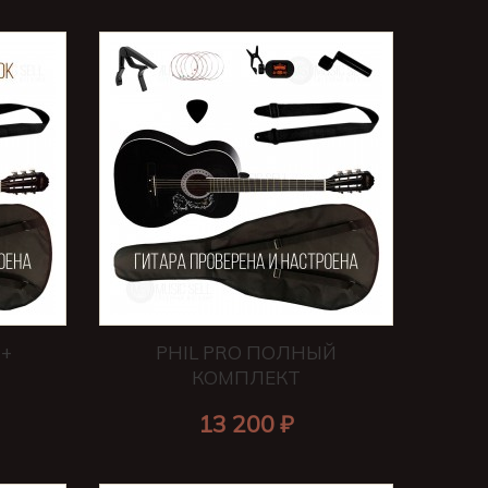
 +
PHIL PRO ПОЛНЫЙ
КОМПЛЕКТ
13 200 ₽