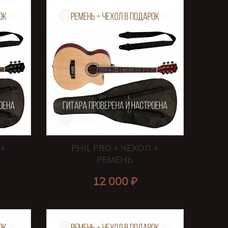
 +
PHIL PRO + ЧЕХОЛ +
РЕМЕНЬ
12 000 ₽