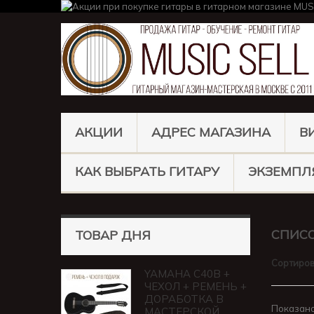
АКЦИИ
АДРЕС МАГАЗИНА
В
КАК ВЫБРАТЬ ГИТАРУ
ЭКЗЕМПЛ
СПИСО
ТОВАР ДНЯ
Сортиров
YAMAHA C40B +
ЧЕХОЛ + РЕМЕНЬ +
ДОРАБОТКА В
Показано 
МАСТЕРСКОЙ