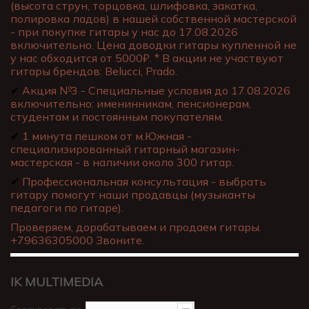
(высота струн, торцовка, шлифовка, закатка,
полировка ладов) в нашей собственной мастерской
- при покупке гитары у нас до 17.08.2026
включительно. Цена доводки гитары купленной не
у нас обходится от 5000₽. * В акции не участвуют
гитары брендов: Belucci, Prado.
✔
Акция №3 - Специальные условия до 17.08.2026
включительно: именинникам, пенсионерам,
студентам и постоянным покупателям.
✔
1 минута пешком от м.Южная -
специализированный гитарный магазин-
мастерская - в наличии около 300 гитар.
✔
Профессиональная консультация - выбрать
гитару помогут наши продавцы (музыканты
педагоги по гитаре).
Проверяем, дорабатываем и продаем гитары.
+79636305000 Звоните.
IK MULTIMEDIA