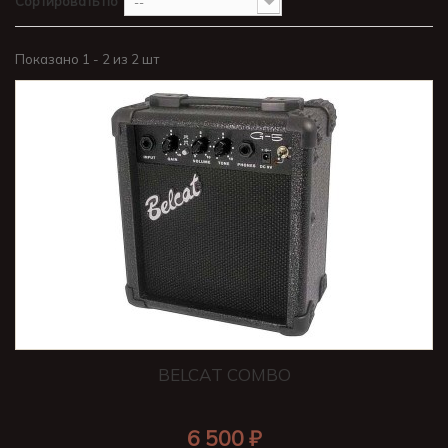
Сортировать по
--
Показано 1 - 2 из 2 шт
BELCAT COMBO
6 500 ₽