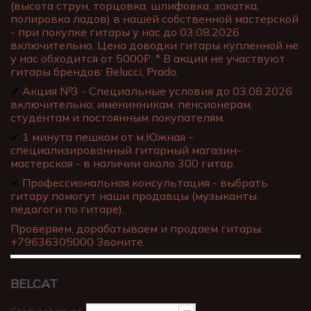
(высота струн, торцовка, шлифовка, закатка,
полировка ладов) в нашей собственной мастерской
- при покупке гитары у нас до 03.08.2026
включительно. Цена доводки гитары купленной не
у нас обходится от 5000₽. * В акции не участвуют
гитары брендов: Belucci, Prado.
✔
Акция №3 - Специальные условия до 03.08.2026
включительно: именинникам, пенсионерам,
студентам и постоянным покупателям.
✔
1 минута пешком от м.Южная -
специализированный гитарный магазин-
мастерская - в наличии около 300 гитар.
✔
Профессиональная консультация - выбрать
гитару помогут наши продавцы (музыканты
педагоги по гитаре).
Проверяем, дорабатываем и продаем гитары.
+79636305000 Звоните.
BELCAT