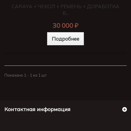
CARAYA + ЧЕХОЛ + РЕМЕНЬ + ДОРАБОТКА
В...
30 000 ₽
Подробнее
Показано 1 - 1 из 1 шт
Контактная информация