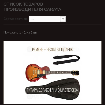
СПИСОК ТОВАРОВ
ПРОИЗВОДИТЕЛЯ CARAYA
Сортировать по
--
Показано 1 - 1 из 1 шт