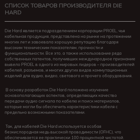
СПИСОК ТОВАРОВ ПРОИЗВОДИТЕЛЯ DIE
HARD
Die Hard является подразделением корпорации PROEL, чья
кабельная продукция, представлена на рынке на протяжении
многих лет и завоевала хорошую репутацию благодаря
высоким техническим показателям, прочности и
функциональности. Все это, а также использование ряда
собственных патентов, получивших международное признание
вывело PROEL в одного из мировых лидеров – производителей
кабелей, разъемов, и многих других видов коммутационных
изделий для аудио, видео, светового и прочего оборудования.
В основу разработок Die Hard положено изучение
основополагающих аспектов, определяющих качество
передачи аудио сигнала по кабелю и поиск материалов,
которые могли бы обеспечить характеристики кабеля с
предельно возможными показателями.
Так, для кабелей Die Hard используется особая
безкислородная медь высокой проводимости (OFHC), что
обеспечивается ее практически 100 процентной чистотой.