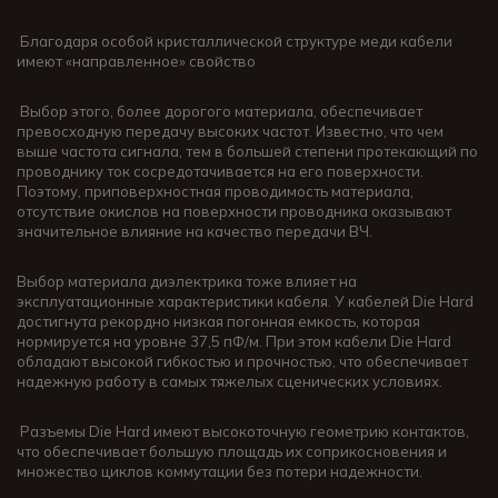
Благодаря особой кристаллической структуре меди кабели
имеют «направленное» свойство
Выбор этого, более дорогого материала, обеспечивает
превосходную передачу высоких частот. Известно, что чем
выше частота сигнала, тем в большей степени протекающий по
проводнику ток сосредотачивается на его поверхности.
Поэтому, приповерхностная проводимость материала,
отсутствие окислов на поверхности проводника оказывают
значительное влияние на качество передачи ВЧ.
Выбор материала диэлектрика тоже влияет на
эксплуатационные характеристики кабеля. У кабелей Die Hard
достигнута рекордно низкая погонная емкость, которая
нормируется на уровне 37,5 пФ/м. При этом кабели Die Hard
обладают высокой гибкостью и прочностью, что обеспечивает
надежную работу в самых тяжелых сценических условиях.
Разъемы Die Hard имеют высокоточную геометрию контактов,
что обеспечивает большую площадь их соприкосновения и
множество циклов коммутации без потери надежности.