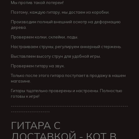
Мы против такой лотереи!
Поэтому, каждую гитару, мы достаем из коробки.
Производим полный внешний осмотр на деформацию
дерева.
Проверяем колки, склейки, лады.
Настраиваем струны, регулируем анкерный стержень.
Выставляем высоту струн для удобной игры.
Проверяем гитару на звук.
Только после этого гитара поступает в продажу в нашем
магазине.
Гитары тщательно проверены и настроены. Полностью
готовы к игре!
---------------------------------------------------------------
---------------------
ГИТАРА С
ДОСТАВКОЙ - КОТ В