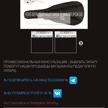
Увеличить
ПРОФЕССИОНАЛЬНАЯ КОНСУЛЬТАЦИЯ - ВЫБРАТЬ ГИТАРУ
ПОМОГУТ НАШИ ПРОДАВЦЫ (МУЗЫКАНТЫ ПЕДАГОГИ ПО
ГИТАРЕ)
% ПОДПИШИТЕСЬ НА НАШ TELEGRAM %
% ВСТУПАЙТЕ В ГРУППУ VK %
РАСПАКОВКА И ПРИЕМКА ГИТАРЫ