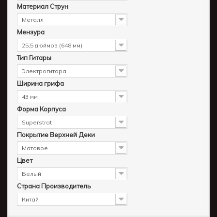
Материал Струн
Металл
Мензура
25,5 дюймов (648 мм)
Тип Гитары
Электрогитара
Ширина грифа
43 мм
Форма Корпуса
Superstrat
Покрытие Верхней Деки
Матовое
Цвет
Белый
Страна Производитель
Китай