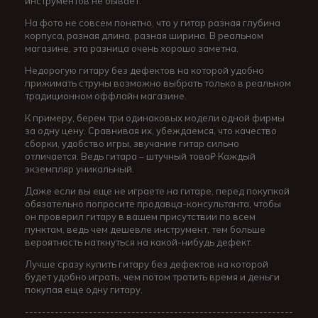
инструментов не бывает.
На фото не совсем понятно, что у гитар разная глубина
корпуса, разная длина, разная ширина. В реальном
магазине, эта разница очень хорошо заметна.
Недорогую гитару без дефектов на которой удобно
прижимать струны возможно выбрать только в реальном
традиционном оффлайн магазине.
К примеру, берем три одинаковых модели одной фирмы
за одну цену. Сравнивая их, убеждаемся, что качество
сборки, удобство игры, звучание гитар сильно
отличается. Ведь гитара – штучный това₽ Каждый
экземпляр уникальный.
Даже если вы еще не играете на гитаре, перед покупкой
обязательно попросите продавца-консультанта, чтобы
он проверил гитару в вашем присутствии по всем
пунктам, ведь чем дешевле инструмент, тем больше
вероятность наткнуться на какой-нибудь дефект.
Лучше сразу купить гитару без дефектов на которой
будет удобно играть, чем потом тратить время и деньги
покупая еще одну гитару.
---------------------------------------------------------------