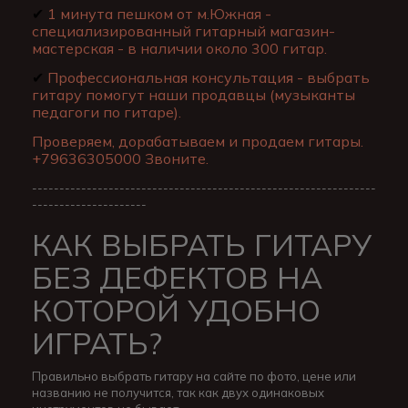
✔
1 минута пешком от м.Южная -
специализированный гитарный магазин-
мастерская - в наличии около 300 гитар.
✔
Профессиональная консультация - выбрать
гитару помогут наши продавцы (музыканты
педагоги по гитаре).
Проверяем, дорабатываем и продаем гитары.
+79636305000 Звоните.
---------------------------------------------------------------
---------------------
КАК ВЫБРАТЬ ГИТАРУ
БЕЗ ДЕФЕКТОВ НА
КОТОРОЙ УДОБНО
ИГРАТЬ?
Правильно выбрать гитару на сайте по фото, цене или
названию не получится, так как двух одинаковых