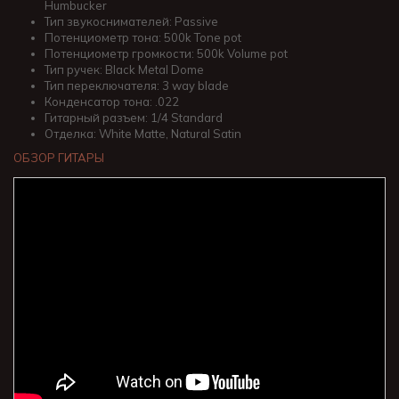
Humbucker
Тип звукоснимателей: Passive
Потенциометр тона: 500k Tone pot
Потенциометр громкости: 500k Volume pot
Тип ручек: Black Metal Dome
Тип переключателя: 3 way blade
Конденсатор тона: .022
Гитарный разъем: 1/4 Standard
Отделка: White Matte, Natural Satin
ОБЗОР ГИТАРЫ