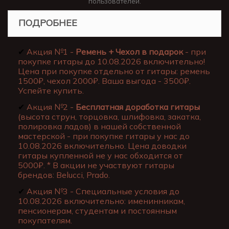
пользователей.
ПОДРОБНЕЕ
✔
Акция №1 -
Ремень + Чехол в подарок
- при
покупке гитары до 10.08.2026 включительно!
Цена при покупке отдельно от гитары: ремень
1500₽, чехол 2000₽. Ваша выгода - 3500₽.
Успейте купить.
✔
Акция №2 -
Бесплатная доработка гитары
(высота струн, торцовка, шлифовка, закатка,
полировка ладов) в нашей собственной
мастерской - при покупке гитары у нас до
10.08.2026 включительно. Цена доводки
гитары купленной не у нас обходится от
5000₽. * В акции не участвуют гитары
брендов: Belucci, Prado.
✔
Акция №3 - Специальные условия до
10.08.2026 включительно: именинникам,
пенсионерам, студентам и постоянным
покупателям.