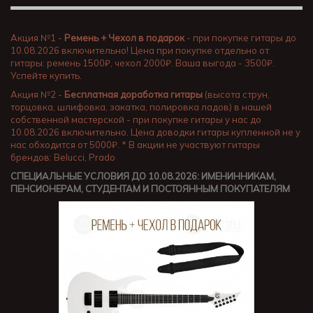
Акция №1 -
Ремень + Чехол в подарок
- при покупке гитары до
10.08.2026 включительно! Цена при покупке отдельно от
гитары: ремень 1500₽, чехол 2000₽. Ваша выгода - 3500₽.
Успейте купить.
Акция №2 -
Бесплатная доработка гитары
(высота струн,
торцовка, шлифовка, закатка, полировка ладов) в нашей
собственной мастерской - при покупке гитары у нас до
10.08.2026 включительно. Цена доводки гитары купленной не у
нас обходится от 5000₽. * В акции не участвуют гитары
брендов: Belucci, Prado
СПЕЦИАЛЬНЫЕ УСЛОВИЯ ДО 10.08.2026: ИМЕНИННИКАМ,
ПЕНСИОНЕРАМ, СТУДЕНТАМ И ПОСТОЯННЫМ ПОКУПАТЕЛЯМ