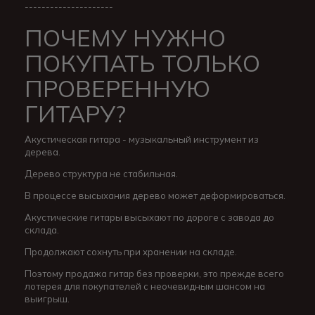
---------------------
ПОЧЕМУ НУЖНО
ПОКУПАТЬ ТОЛЬКО
ПРОВЕРЕННУЮ
ГИТАРУ?
Акустическая гитара - музыкальный инструмент из
дерева.
Дерево структура не стабильная.
В процессе высыхания дерево может деформироваться.
Акустические гитары высыхают по дороге с завода до
склада.
Продолжают сохнуть при хранении на складе.
Поэтому продажа гитар без проверки, это прежде всего
лотерея для покупателей с неочевидным шансом на
выигрыш.