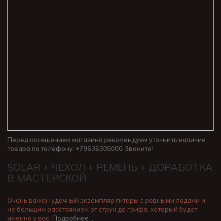
Перед посещением магазина рекомендуем уточнить наличие
товара по телефону: +79636305000 Звоните!
SOLAR + ЧЕХОЛ + РЕМЕНЬ + ДОРАБОТКА
В МАСТЕРСКОЙ
Очень важен удачный экземпляр гитары с ровными ладами и
не большим расстоянием от струн до грифа, который будет
именно у вас.
Подробнее …