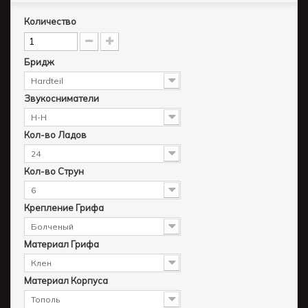
Количество
Бридж
Hardteil
Звукосниматели
H-H
Кол-во Ладов
24
Кол-во Струн
6
Крепление Грифа
Болченый
Материал Грифа
Клен
Материал Корпуса
Тополь