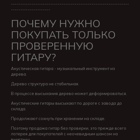
---------------------------------------------------------------
---------------------
ПОЧЕМУ НУЖНО
ПОКУПАТЬ ТОЛЬКО
ПРОВЕРЕННУЮ
ГИТАРУ?
Акустическая гитара - музыкальный инструмент из
дерева.
Дерево структура не стабильная.
В процессе высыхания дерево может деформироваться.
Акустические гитары высыхают по дороге с завода до
склада.
Продолжают сохнуть при хранении на складе.
Поэтому продажа гитар без проверки, это прежде всего
лотерея для покупателей с неочевидным шансом на
выигрыш.