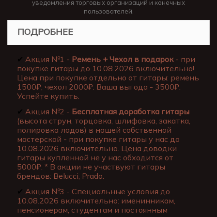
уведомления торговых организаций и конечных
пользователей.
ПОДРОБНЕЕ
✔
Акция №1 -
Ремень + Чехол в подарок
- при
покупке гитары до 10.08.2026 включительно!
Цена при покупке отдельно от гитары: ремень
1500₽, чехол 2000₽. Ваша выгода - 3500₽.
Успейте купить.
✔
Акция №2 -
Бесплатная доработка гитары
(высота струн, торцовка, шлифовка, закатка,
полировка ладов) в нашей собственной
мастерской - при покупке гитары у нас до
10.08.2026 включительно. Цена доводки
гитары купленной не у нас обходится от
5000₽. * В акции не участвуют гитары
брендов: Belucci, Prado.
✔
Акция №3 - Специальные условия до
10.08.2026 включительно: именинникам,
пенсионерам, студентам и постоянным