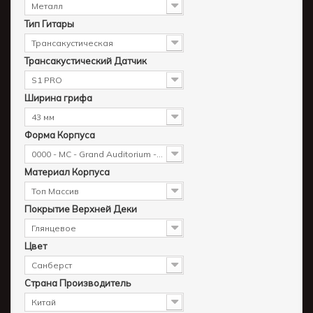
Металл
Тип Гитары
Трансакустическая
Трансакустический Датчик
S1 PRO
Ширина грифа
43 мм
Форма Корпуса
0000 - MC - Grand Auditorium - Cutaway
Материал Корпуса
Топ Массив
Покрытие Верхней Деки
Глянцевое
Цвет
Санберст
Страна Производитель
Китай