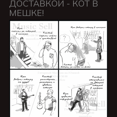
ДОСТАВКОЙ - КОТ В
МЕШКЕ!