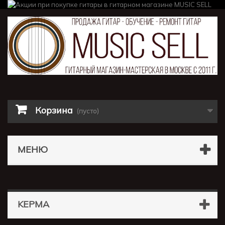
Корзина
(пусто)
МЕНЮ
KEPMA